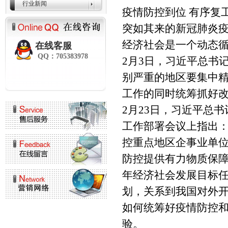
行业新闻
疫情防控到位 有序复
突如其来的新冠肺炎
经济社会是一个动态
在线客服
QQ：705383978
2月3日，习近平总书
别严重的地区要集中
工作的同时统筹抓好
2月23日，习近平总
工作部署会议上指出：
控重点地区企事业单
防控提供有力物质保
年经济社会发展目标任
划，关系到我国对外开
如何统筹好疫情防控
验。